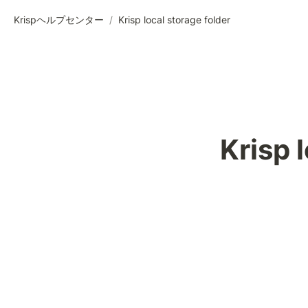
Krispヘルプセンター
/
Krisp local storage folder
Krisp 