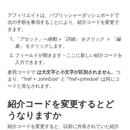
アフィリエイトは、パブリッシャーダッシュボードで
次の手順を事項することにより、紹介コードを変更で
きます。
「アセット」へ移動 >「詳細」 をクリック 
 > 
「編
集」 
をクリックします。
フィールドが開きます - ここに新しい紹介コードを
入力できます。
参照コードで 
は大文字と小文字が区別されません
。つ
まり、”?ref = JohnDoe” と “?ref=johndoe” は同じコ
ードと見なされます。
紹介コードを変更するとど
うなりますか
紹介コードを変更すると、以前に共有されていた紹介